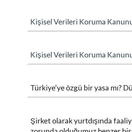
Kişisel Verileri Koruma Kanun
Kişisel Verileri Koruma Kanunu'
Türkiye’ye özgü bir yasa mı? 
Şirket olarak yurtdışında faali
zorunda olduğumuz benzer bir