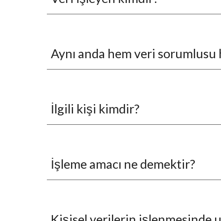
Aynı anda hem veri sorumlusu h
İlgili kişi kimdir?
İşleme amacı ne demektir?
Kişisel verilerin işlenmesinde u