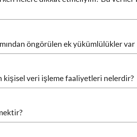
bakımından öngörülen ek yükümlülükler var
işisel veri işleme faaliyetleri nelerdir?
mektir?