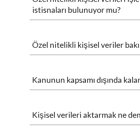
istisnaları bulunuyor mu?
Özel nitelikli kişisel veriler 
Kanunun kapsamı dışında kalan k
Kişisel verileri aktarmak ne de