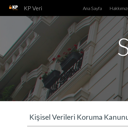
KP Veri
Ana Sayfa
Hakkımız
Sk
S
Kişisel Verileri Koruma Kanun