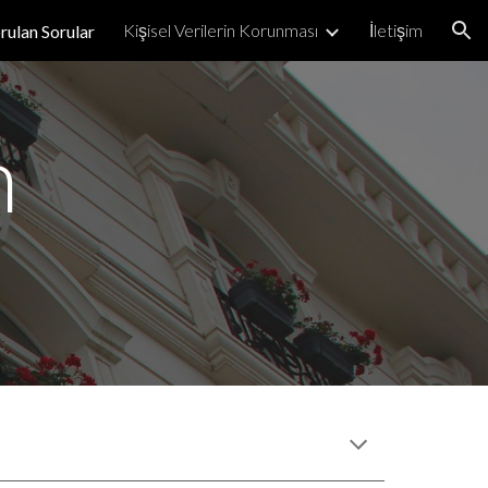
Kişisel Verilerin Korunması
İletişim
rulan Sorular
ion
 