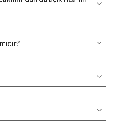
 mıdır?